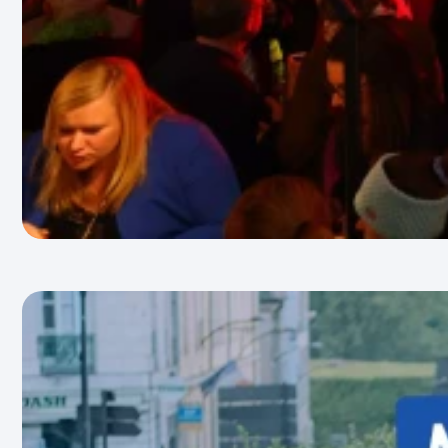
28 JUILLET 2026
Tour de France 2026 : Le bilan de
l’agence Panenka
Après trois semaines intenses
sur les routes du Tour de France
2026, l’heure est venue de