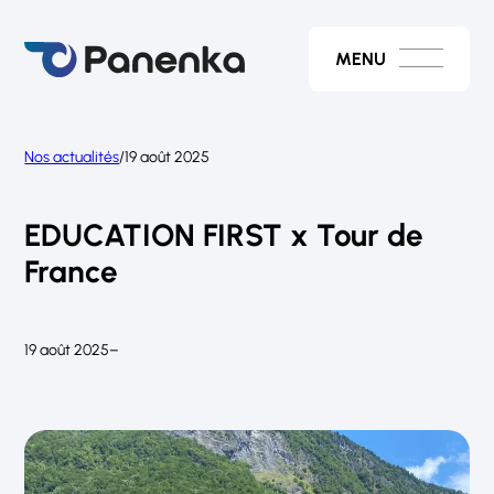
Aller
au
contenu
MENU
Nos actualités
/
19 août 2025
EDUCATION FIRST x Tour de
France
19 août 2025
–