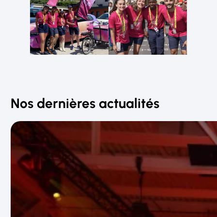
Nos dernières actualités
7 AOÛT 2026
Agence événementielle à Paris :
comment choisir la bonne agence ?
Organiser un événement
demande une préparation
rigoureuse, une bonne
coordination et des partenaires
capables de transformer une