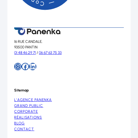
16 RUE CANDALE,
93500 PANTIN
01 48 46 29 71
/
06 67 63 75 33
Instagram
Facebook
LinkedIn
Sitemap
L’AGENCE PANENKA
GRAND PUBLIC
CORPORATE
RÉALISATIONS
BLOG
CONTACT