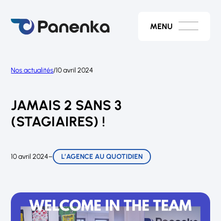
Aller
au
contenu
MENU
Nos actualités
/
10 avril 2024
JAMAIS 2 SANS 3
(STAGIAIRES) !
10 avril 2024
–
L’AGENCE AU QUOTIDIEN