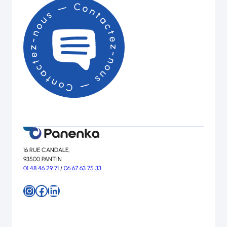
16 RUE CANDALE,
93500 PANTIN
01 48 46 29 71
/
06 67 63 75 33
Instagram
Facebook
LinkedIn