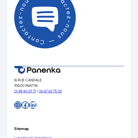
16 RUE CANDALE,
93500 PANTIN
01 48 46 29 71
/
06 67 63 75 33
Instagram
Facebook
LinkedIn
Sitemap